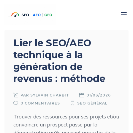
Lier le SEO/AEO
technique à la
génération de
revenus : méthode
PAR
SYLVAIN CHARBIT
01/03/2026
0 COMMENTAIRES
SEO GÉNÉRAL
Trouver des ressources pour ses projets et/ou
convaincre un prospect passe par la
démonstration qu’ils peuvent apporter de la