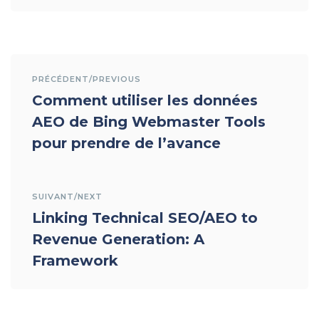
PRÉCÉDENT/PREVIOUS
Comment utiliser les données
AEO de Bing Webmaster Tools
pour prendre de l’avance
SUIVANT/NEXT
Linking Technical SEO/AEO to
Revenue Generation: A
Framework